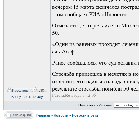
вечером 15 марта скончался постра
этом сообщает РИА «Новости».
Отмечается, что речь идет о Мохсе
50.
«Один из раненых проходит лечение
аль-Асаф.
Ранее сообщалось, что суд оставил
Стрельба произошла в мечетях в но
известно, что один из нападавших 
результате стрельбы погибли 50 чел
Газета.Ru вчера в 12:05
Вернуться к началу
Показать сообщения:
Главная
»
Новости
»
Новости в сети