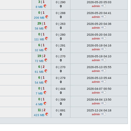
3
|
1
0
|
290
2026-05-20 05:03
0
admin
8 MB
0
|
1
0
|
288
2026-05-20 04:41
0
admin
206 MB
29
|
1
0
|
263
2026-05-20 04:36
0
admin
58 MB
0
|
1
0
|
280
2026-05-20 04:33
0
admin
111 MB
6
|
1
0
|
291
2026-05-19 04:16
0
admin
32 MB
19
|
2
0
|
270
2026-05-19 04:10
0
admin
72 MB
6
|
2
0
|
270
2026-05-13 05:55
0
admin
61 MB
6
|
1
0
|
279
2026-05-13 05:44
0
admin
54 MB
0
|
1
0
|
444
2026-04-07 00:50
0
admin
7 MB
0
|
1
0
|
399
2026-04-04 13:50
0
admin
4 MB
11
|
2
0
|
691
2025-12-24 04:18
0
admin
423 MB