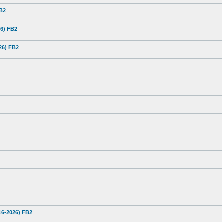
FB2
26) FB2
26) FB2
2
2
16-2026) FB2