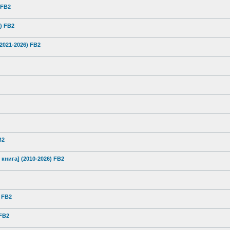
 FB2
6) FB2
(2021-2026) FB2
B2
 книга] (2010-2026) FB2
 FB2
 FB2