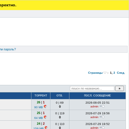
рректно.
ли пароль?
Страницы
:
1
,
2
След.
ТОРРЕНТ
ОТВ.
ПОСЛ. СООБЩЕНИЕ
26
|
1
0
|
69
2026-08-05 22:51
0
admin
90 MB
25
|
1
0
|
119
2026-07-29 19:56
0
admin
64 MB
24
|
2
0
|
110
2026-07-29 19:52
0
admin
159 MB