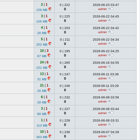
2
|
1
0
|
222
2026-06-23 03:47
0
admin
156 MB
3
|
1
0
|
225
2026-06-22 04:45
0
admin
106 MB
4
|
1
0
|
203
2026-06-22 04:42
0
admin
28 MB
5
|
1
0
|
211
2026-06-22 04:34
0
admin
252 MB
10
|
3
0
|
195
2026-06-22 04:25
0
admin
67 MB
24
|
6
0
|
265
2026-06-16 04:55
0
admin
151 MB
13
|
1
0
|
247
2026-06-11 03:36
0
admin
31 MB
21
|
1
0
|
246
2026-06-11 03:29
0
admin
26 MB
6
|
1
0
|
232
2026-06-08 03:56
0
admin
28 MB
3
|
1
0
|
227
2026-06-08 03:44
0
admin
88 MB
1
|
1
0
|
229
2026-06-08 03:31
0
admin
113 MB
10
|
1
0
|
236
2026-06-07 04:29
0
admin
363 MB