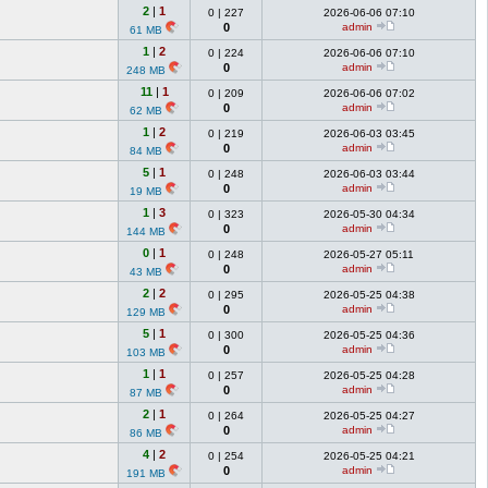
2
|
1
0
|
227
2026-06-06 07:10
0
admin
61 MB
1
|
2
0
|
224
2026-06-06 07:10
0
admin
248 MB
11
|
1
0
|
209
2026-06-06 07:02
0
admin
62 MB
1
|
2
0
|
219
2026-06-03 03:45
0
admin
84 MB
5
|
1
0
|
248
2026-06-03 03:44
0
admin
19 MB
1
|
3
0
|
323
2026-05-30 04:34
0
admin
144 MB
0
|
1
0
|
248
2026-05-27 05:11
0
admin
43 MB
2
|
2
0
|
295
2026-05-25 04:38
0
admin
129 MB
5
|
1
0
|
300
2026-05-25 04:36
0
admin
103 MB
1
|
1
0
|
257
2026-05-25 04:28
0
admin
87 MB
2
|
1
0
|
264
2026-05-25 04:27
0
admin
86 MB
4
|
2
0
|
254
2026-05-25 04:21
0
admin
191 MB