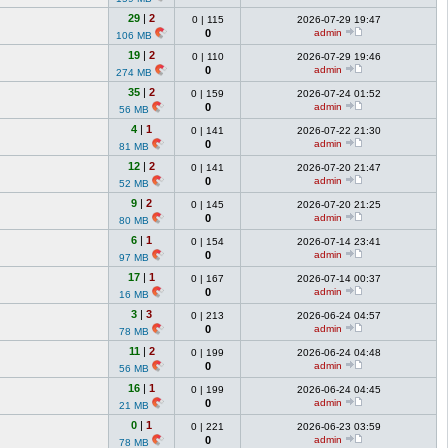
29
|
2
0
|
115
2026-07-29 19:47
0
admin
106 MB
19
|
2
0
|
110
2026-07-29 19:46
0
admin
274 MB
35
|
2
0
|
159
2026-07-24 01:52
0
admin
56 MB
4
|
1
0
|
141
2026-07-22 21:30
0
admin
81 MB
12
|
2
0
|
141
2026-07-20 21:47
0
admin
52 MB
9
|
2
0
|
145
2026-07-20 21:25
0
admin
80 MB
6
|
1
0
|
154
2026-07-14 23:41
0
admin
97 MB
17
|
1
0
|
167
2026-07-14 00:37
0
admin
16 MB
3
|
3
0
|
213
2026-06-24 04:57
0
admin
78 MB
11
|
2
0
|
199
2026-06-24 04:48
0
admin
56 MB
16
|
1
0
|
199
2026-06-24 04:45
0
admin
21 MB
0
|
1
0
|
221
2026-06-23 03:59
0
admin
78 MB