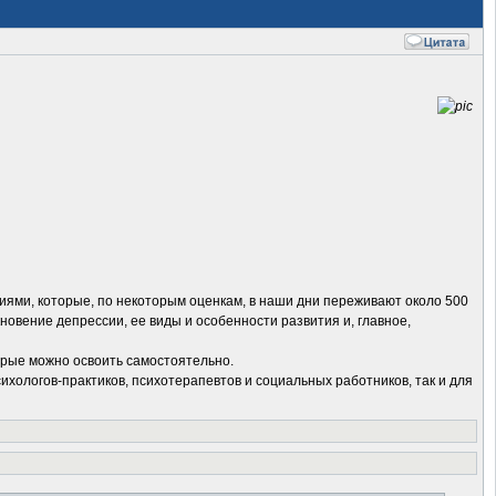
иями, которые, по некоторым оценкам, в наши дни переживают около 500
овение депрессии, ее виды и особенности развития и, главное,
орые можно освоить самостоятельно.
ихологов-практиков, психотерапевтов и социальных работников, так и для