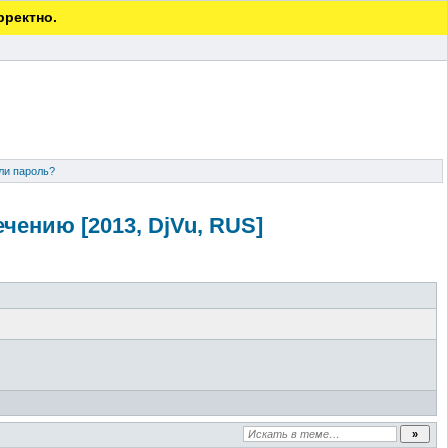
рректно.
ли пароль?
чению [2013, DjVu, RUS]