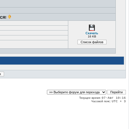
ТСЯ!
Скачать
16 KB
Текущее время:
07-Авг 10:16
Часовой пояс:
UTC + 3