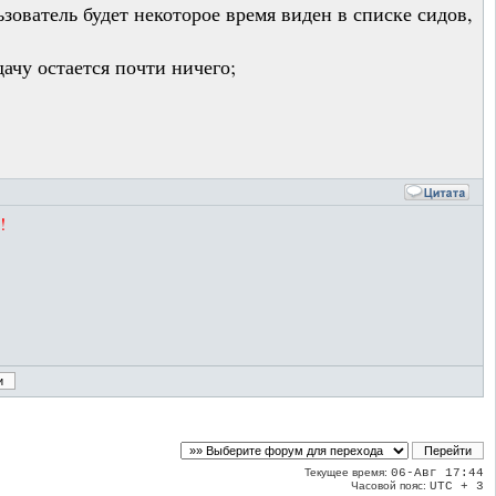
зователь будет некоторое время виден в списке сидов,
дачу остается почти ничего;
!
Текущее время:
06-Авг 17:44
Часовой пояс:
UTC + 3