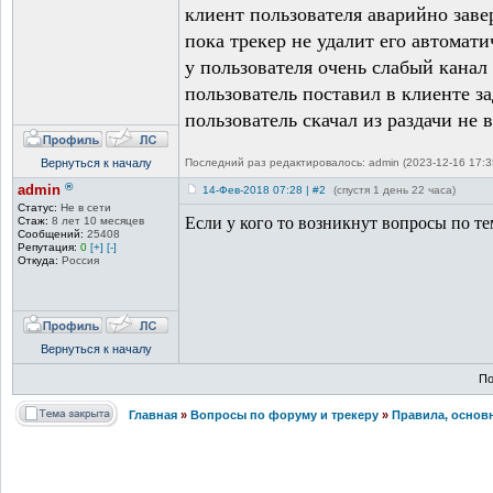
клиент пользователя аварийно заве
пока трекер не удалит его автомати
у пользователя очень слабый канал 
пользователь поставил в клиенте за
пользователь скачал из раздачи не 
Вернуться к началу
Последний раз редактировалось: admin (2023-12-16 17:35
®
admin
14-Фев-2018 07:28 | #2
(спустя 1 день 22 часа)
Статус:
Не в сети
Если у кого то возникнут вопросы по т
Стаж:
8 лет 10 месяцев
Сообщений:
25408
Репутация:
0
[+]
[-]
Откуда:
Россия
Вернуться к началу
По
Главная
»
Вопросы по форуму и трекеру
»
Правила, основ