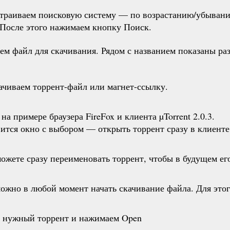
раиваем поисковую систему — по возрастанию/убыванию,
 После этого нажимаем кнопку Поиск.
 файл для скачивания. Рядом с названием показаны разм
ачиваем торрент-файл или магнет-ссылку.
а примере браузера FireFox и клиента µTorrent 2.0.3.
явится окно с выбором — открыть торрент сразу в клиент
ожете сразу переименовать торрент, чтобы в будущем ег
 можно в любой момент начать скачивание файла. Для это
м нужный торрент и нажимаем Open