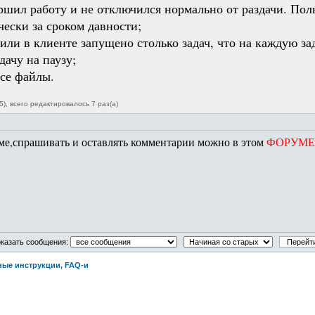
ршил работу и не отключился нормально от раздачи. Поль
чески за сроком давности;
или в клиенте запущено столько задач, что на каждую за
дачу на паузу;
все файлы.
), всего редактировалось 7 раз(а)
еме,спрашивать и оставлять комментарии можно в этом
ФОРУМЕ
казать сообщения:
ные инструкции, FAQ-и