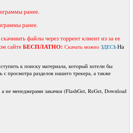
рограммы ранее.
ограммы ранее.
скачивать файлы через торрент клиент из за ее
БЕСПЛАТНО:
ом сайте
На
Скачать можно
ЗДЕСЬ
иступить к поиску материала, который хотели бы
ть с просмотра разделов нашего трекера, а также
.), а не менеджерами закачки (FlashGet, ReGet, Download