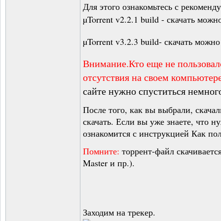
Для этого ознакомьтесь с рекоменд
µTorrent v2.2.1 build - скачать мож
µTorrent v3.2.3 build- скачать можн
Внимание.Кто еще не пользовалс
отсутствия на своем компьютер
сайте нужно спуститься немного
После того, как вы выбрали, скача
скачать. Если вы уже знаете, что н
ознакомится с инструкцией Как пол
Помните:
торрент-файл скачивается б
Master и пр.).
Заходим на трекер.