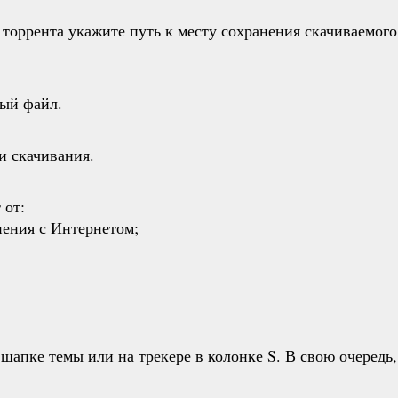
торрента укажите путь к месту сохранения скачиваемого
мый файл.
и скачивания.
 от:
нения с Интернетом;
шапке темы или на трекере в колонке S. В свою очередь