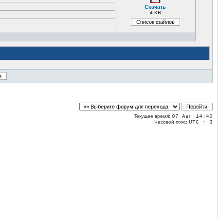
Скачать
4 KB
Текущее время:
07-Авг 14:49
Часовой пояс:
UTC + 3