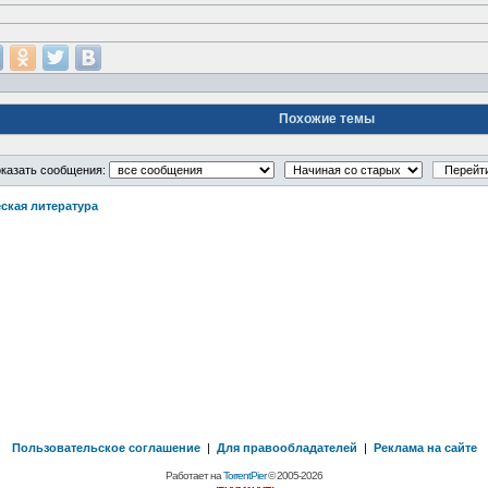
Похожие темы
казать сообщения:
ская литература
Пользовательское соглашение
|
Для правообладателей
|
Реклама на сайте
Работает на
TorrentPier
© 2005-2026