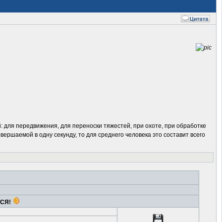
й: для передвижения, для переноски тяжестей, при охоте, при обработке
овершаемой в одну секунду, то для среднего человека это составит всего
ТСЯ!