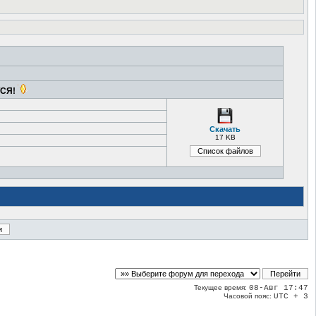
ТСЯ!
Скачать
17 KB
Текущее время:
08-Авг 17:47
Часовой пояс:
UTC + 3