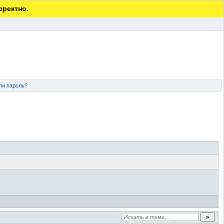
рректно.
ли пароль?