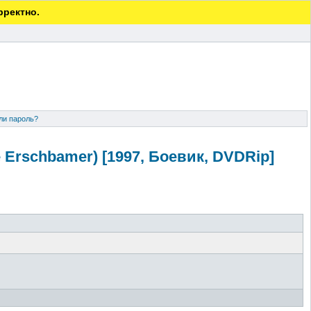
рректно.
ли пароль?
 Erschbamer) [1997, Боевик, DVDRip]