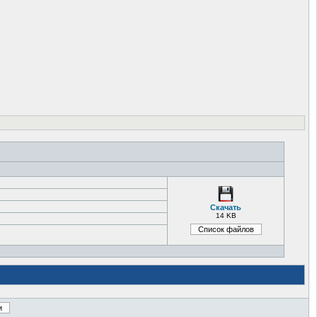
Скачать
14 KB