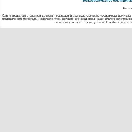
Пользовательское соглашени
Работа
Сайт не предоставляет электронные версии произведений, а занимается лишь коллекционированием и ката
представленного материала и не желаете, чтобы ссылка на него находилась в нашем каталоге, свяжитесь с
несет ответственности за их содержание. Просьба не заливат