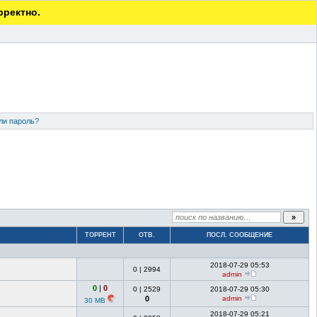
рректно.
ли пароль?
ТОРРЕНТ
ОТВ.
ПОСЛ. СООБЩЕНИЕ
2018-07-29 05:53
0
|
2994
admin
0
|
0
0
|
2529
2018-07-29 05:30
0
admin
30 MB
2018-07-29 05:21