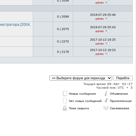
0
|
2058
admin
2018-07-29 05:48
0
|
2099
admin
инистрато
ра [2004,
2018-07-29 05:43
0
|
2075
admin
2017-10-13 19:25
0
|
2270
admin
2017-10-13 19:23
0
|
2178
admin
Текущее время:
08-Авг 02:27
Часовой пояс:
UTC + 3
Новые сообщения
Объявление
Нет новых сообщений
Прилепленная
Тема закрыта
Скачиваемая