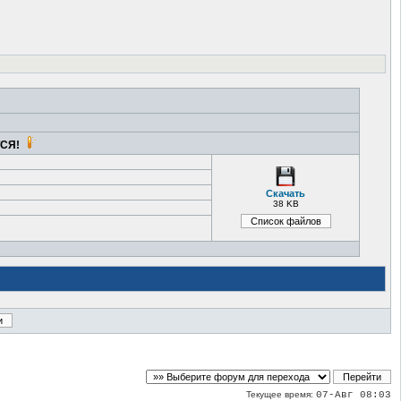
ТСЯ!
Скачать
38 KB
Текущее время:
07-Авг 08:03