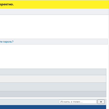
рректно.
ли пароль?