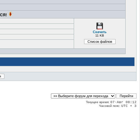
ТСЯ!
Скачать
11 KB
Текущее время:
07-Авг 08:12
Часовой пояс:
UTC + 3