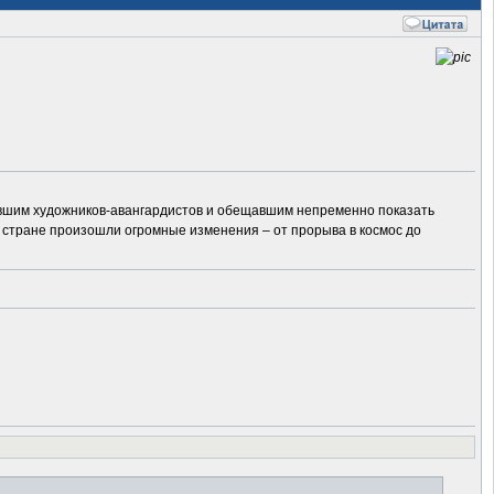
авшим художников-авангардистов и обещавшим непременно показать
 в стране произошли огромные изменения – от прорыва в космос до