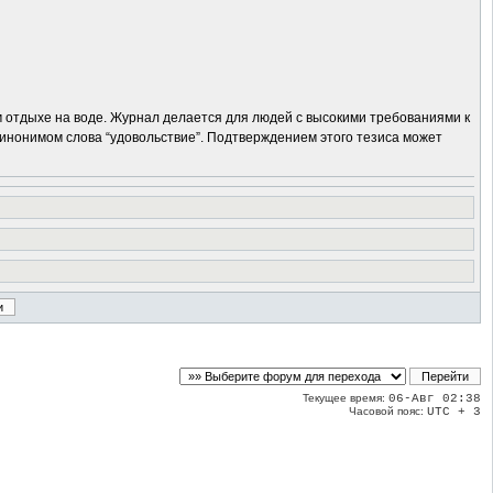
м отдыхе на воде. Журнал делается для людей с высокими требованиями к
синонимом слова “удовольствие”. Подтверждением этого тезиса может
Текущее время:
06-Авг 02:38
Часовой пояс:
UTC + 3