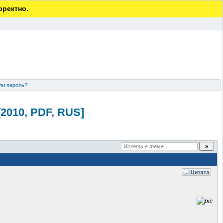
рректно.
ли пароль?
2010, PDF, RUS]