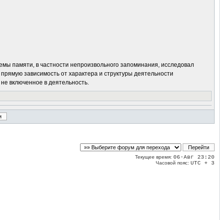
блемы памяти, в частности непроизвольного запоминания, исследовал
прямую зависимость от характера и структуры деятельности
 не включенное в деятельность.
Текущее время:
06-Авг 23:20
Часовой пояс:
UTC + 3