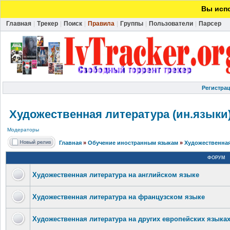
Вы испо
Главная
|
Трекер
|
Поиск
|
Правила
|
Группы
|
Пользователи
|
Парсер
Регистра
Художественная литература (ин.языки
Модераторы
Главная
»
Обучение иностранным языкам
»
Художественная
ФОРУМ
Художественная литература на английском языке
Художественная литература на французском языке
Художественная литература на других европейских языка