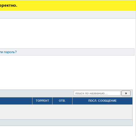
рректно.
ли пароль?
ТОРРЕНТ
ОТВ.
ПОСЛ. СООБЩЕНИЕ