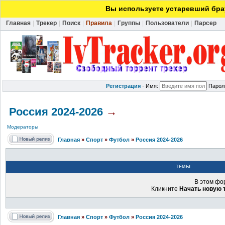
Вы используете устаревший брау
Главная
|
Трекер
|
Поиск
|
Правила
|
Группы
|
Пользователи
|
Парсер
Регистрация
·
Имя:
Парол
Россия 2024-2026
→
Модераторы
Главная
»
Спорт
»
Футбол
»
Россия 2024-2026
ТЕМЫ
В этом фо
Кликните
Начать новую 
Главная
»
Спорт
»
Футбол
»
Россия 2024-2026