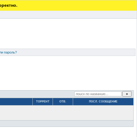
рректно.
ли пароль?
ТОРРЕНТ
ОТВ.
ПОСЛ. СООБЩЕНИЕ