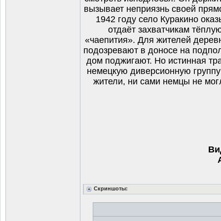
вызывает неприязнь своей прямо
1942 году село Куракино оказ
отдаёт захватчикам тёплу
«чаепития». Для жителей дерев
подозревают в доносе на подпол
дом поджигают. Но истинная тра
немецкую диверсионную группу 
жители, ни сами немцы не мог
Ви
Скриншоты: