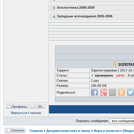
Апологетика 2008-2009
Западные исповедания 2005-2006
ЗОЛОТАЯ
Торрент:
Зарегистрирован [
2017-10-
Статус:
√
проверено
·
admin
·
8 л
Скачан:
1 раз
Размер:
159.28 GB
Поделиться:
Вернуться к началу
Показать сообщения:
Главная
»
Документалистика и юмор
»
Вера и религия
»
[Видео