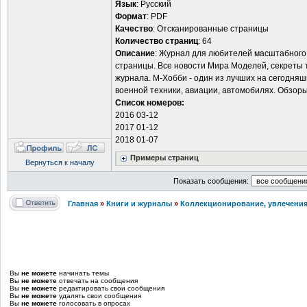
Язык
: Русский
Формат
: PDF
Качество
: Отсканированные страницы
Количество страниц
: 64
Описание
: Журнал для любителей масштабного 
страницы. Все новости Мира Моделей, секреты 
журнала. М-Хобби - один из лучших на сегодня
военной техники, авиации, автомобилях. Обзоры
Список номеров:
2016 03-12
2017 01-12
2018 01-07
Примеры страниц
Вернуться к началу
Показать сообщения:
Главная
»
Книги и журналы
»
Коллекционирование, увлечения
Вы
не можете
начинать темы
Вы
не можете
отвечать на сообщения
Вы
не можете
редактировать свои сообщения
Вы
не можете
удалять свои сообщения
Вы
не можете
голосовать в опросах