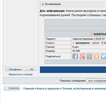
Оглавление
Доп. информация
: Книга ранее выходила в сер
подчеркивания ручкой. Последние страницы с к
ЗОЛОТАЯ
Торрент:
Зарегистрирован [
2018-07-
Статус:
√
проверено
·
admin
·
8 л
Скачан:
0 раз
Размер:
93 MB
Поделиться:
Вернуться к началу
Показать сообщения:
Главная
»
Книги и журналы
»
Точные, естественные и инжене