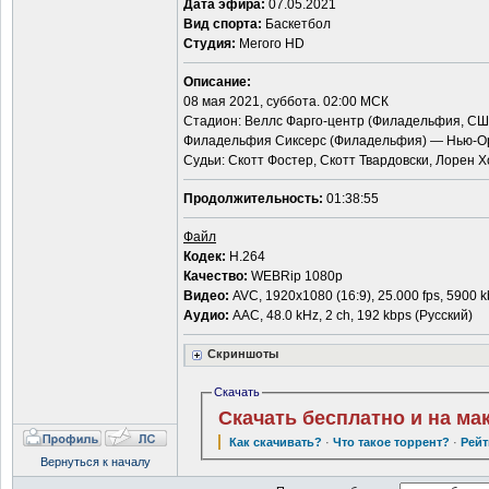
Дата эфира:
07.05.2021
Вид спорта:
Баскетбол
Студия:
Мегого HD
Описание:
08 мая 2021, суббота. 02:00 МСК
Стадион: Веллс Фарго-центр (Филадельфия, США)
Филадельфия Сиксерс (Филадельфия) — Нью-О
Судьи: Скотт Фостер, Скотт Твардовски, Лорен Х
Продолжительность:
01:38:55
Файл
Кодек:
H.264
Качество:
WEBRip 1080p
Видео:
AVC, 1920x1080 (16:9), 25.000 fps, 5900 k
Аудио:
ААС, 48.0 kHz, 2 ch, 192 kbps (Русский)
Скриншоты
Скачать
Скачать бесплатно и на ма
Как скачивать?
·
Что такое торрент?
·
Рейт
Вернуться к началу