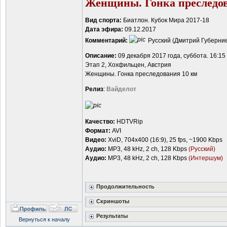
Женщины. Гонка преследов
Вид спорта:
Биатлон. Кубок Мира 2017-18
Дата эфира:
09.12.2017
Комментарий:
Русский (Дмитрий Губерние
Описание:
09 декабря 2017 года, суббота. 16:1
Этап 2, Хохфильцен, Австрия
Женщины. Гонка преследования 10 км
Релиз
:
Вайделот
Качество:
HDTVRip
Формат:
AVI
Видео:
XviD, 704x400 (16:9), 25 fps, ~1900 Kbps
Аудио:
MP3, 48 kHz, 2 ch, 128 Kbps
(Русский)
Аудио:
MP3, 48 kHz, 2 ch, 128 Kbps
(Интершум)
Продолжительность
Скриншоты
Результаты
Вернуться к началу