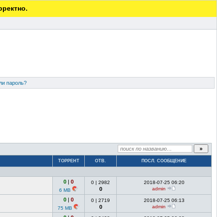
рректно.
ли пароль?
ТОРРЕНТ
ОТВ.
ПОСЛ. СООБЩЕНИЕ
0
|
0
0
|
2982
2018-07-25 06:20
0
admin
6 MB
0
|
0
0
|
2719
2018-07-25 06:13
0
admin
75 MB