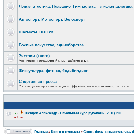
Легкая атлетика. Плавание. Гимнастика. Тяжелая атлетика.
Автоспорт. Мотоспорт. Велоспорт
Шахматы. Шашки
Боевые искусства, единоборства
Экстрим (книги)
Альпинизм, парашютный спорт, дайвинг и т.п.
Физкультура, фитнес, бодибилдинг
Спортивная пресса
Узкоспециализированные издания (футбол, хоккей, шахматы, фитнес и т.п
√
·
Шевцов Александр - Начальный курс рукопаши (2011) PDF
admin
Главная
»
Книги и журналы
»
Спорт, физическая культура, 