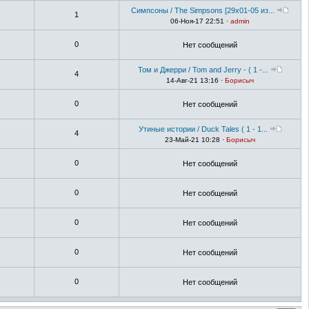
Симпсоны / The Simpsons [29х01-05 из...
1
06-Ноя-17 22:51 ·
admin
0
Нет сообщений
Том и Джерри / Tom and Jerry - ( 1 -...
4
14-Авг-21 13:16 ·
Борисыч
0
Нет сообщений
Утиные истории / Duck Tales ( 1 - 1...
4
23-Май-21 10:28 ·
Борисыч
0
Нет сообщений
0
Нет сообщений
0
Нет сообщений
0
Нет сообщений
0
Нет сообщений