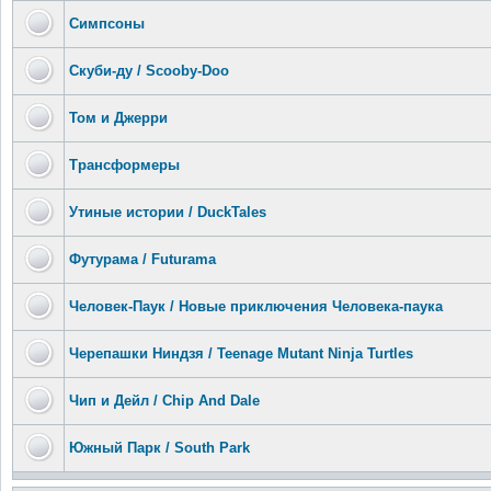
Симпсоны
Скуби-ду / Scooby-Doo
Том и Джерри
Трансформеры
Утиные истории / DuckTales
Футурама / Futurama
Человек-Паук / Новые приключения Человека-паука
Черепашки Ниндзя / Teenage Mutant Ninja Turtles
Чип и Дейл / Chip And Dale
Южный Парк / South Park