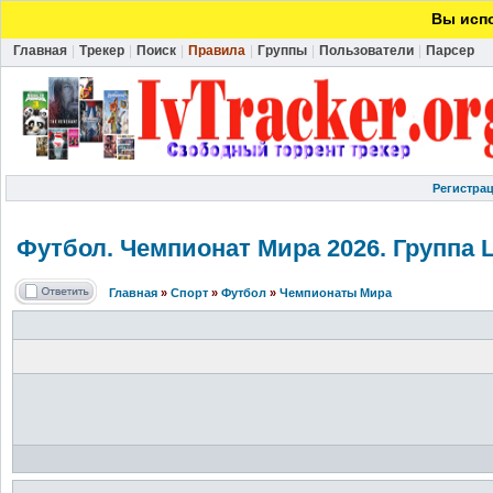
Вы испо
Главная
|
Трекер
|
Поиск
|
Правила
|
Группы
|
Пользователи
|
Парсер
Регистра
Футбол. Чемпионат Мира 2026. Группа L. 2
Главная
»
Спорт
»
Футбол
»
Чемпионаты Мира