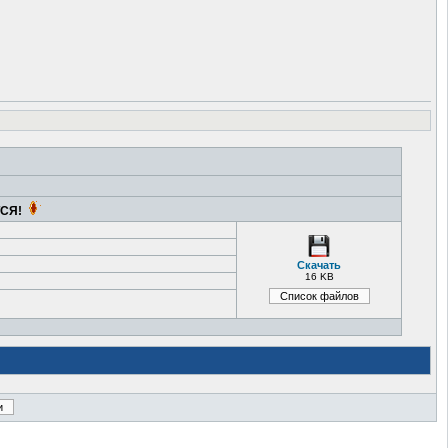
ТСЯ!
Скачать
16 KB