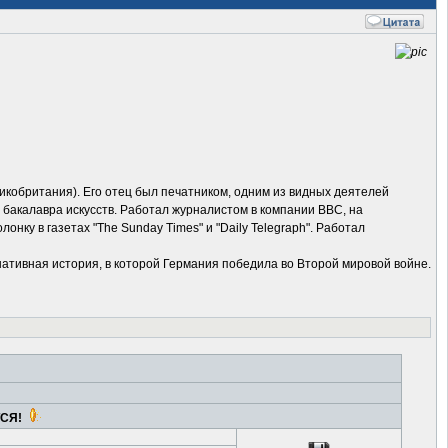
ликобритания). Его отец был печатником, одним из видных деятелей
 бакалавра искусств. Работал журналистом в компании BBC, на
онку в газетах "The Sunday Times" и "Daily Telegraph". Работал
ативная история, в которой Германия победила во Второй мировой войне.
ТСЯ!