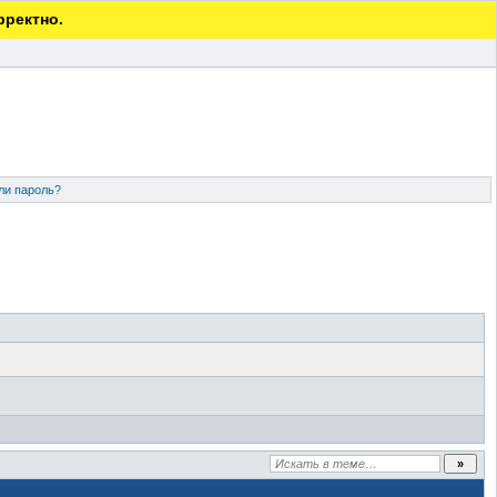
рректно.
ли пароль?