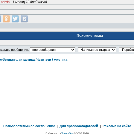
·
admin
·
1 месяц 12 дней назад
Похожие темы
казать сообщения:
рубежная фантастика / фэнтези / мистика
Пользовательское соглашение
|
Для правообладателей
|
Реклама на сайте
Работает на
TorrentPier
© 2005-2026